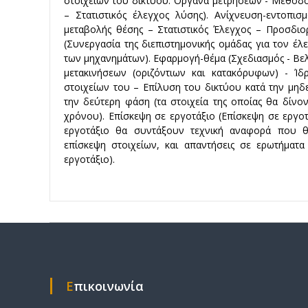
στοιχείων του δικτύου. Όργανα μετρήσεων - Μέθοδο
– Στατιστικός έλεγχος λύσης). Ανίχνευση-εντοπισ
μεταβολής θέσης – Στατιστικός Έλεγχος – Προσδιορ
(Συνεργασία της διεπιστημονικής ομάδας για τον έ
των μηχανημάτων). Εφαρμογή-θέμα (Σχεδιασμός - Βε
μετακινήσεων (οριζόντιων και κατακόρυφων) - 
στοιχείων του – Επίλυση του δικτύου κατά την μηδ
την δεύτερη φάση (τα στοιχεία της οποίας θα δίνο
χρόνου). Επίσκεψη σε εργοτάξιο (Επίσκεψη σε εργοτ
εργοτάξιο θα συντάξουν τεχνική αναφορά που θ
επίσκεψη στοιχείων, και απαντήσεις σε ερωτήματ
εργοτάξιο).
Επικοινωνία