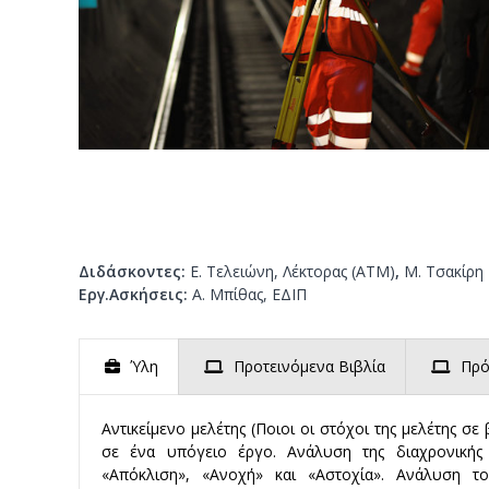
ν
ο
Διδάσκοντες:
Ε. Τελειώνη, Λέκτορας (ΑΤΜ)
,
Μ. Τσακίρη 
Εργ.Ασκήσεις:
Α. Μπίθας, ΕΔΙΠ
Ύλη
Προτεινόμενα Βιβλία
Πρό
Αντικείμενο μελέτης (Ποιοι οι στόχοι της μελέτης
σε ένα υπόγειο έργο. Ανάλυση της διαχρονικής
«Απόκλιση», «Ανοχή» και «Αστοχία». Ανάλυση τ