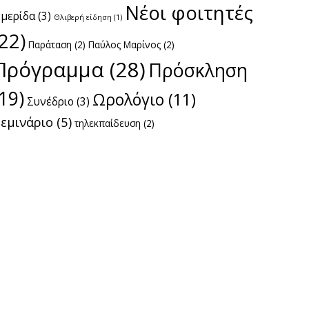
Νέοι φοιτητές
μερίδα
(3)
Θλιβερή είδηση
(1)
(22)
Παράταση
(2)
Παύλος Μαρίνος
(2)
Πρόγραμμα
(28)
Πρόσκληση
(19)
Ωρολόγιο
(11)
Συνέδριο
(3)
εμινάριο
(5)
τηλεκπαίδευση
(2)