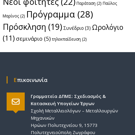
Νέοι φοιτητές
(22)
Παράταση
(2)
Παύλος
Πρόγραμμα
(28)
Μαρίνος
(2)
Πρόσκληση
(19)
Ωρολόγιο
Συνέδριο
(3)
(11)
σεμινάριο
(5)
τηλεκπαίδευση
(2)
Επικοινωνία
Γραμματεία ΔΠΜΣ: Σχεδιασμός &
Κατασκευή Υπογείων Έργων
Σχολή Μεταλλειολόγων – Μεταλλουργών
Μηχανικών
Ηρώων Πολυτεχνείου 9, 15773
Πολυτεχνειούπολη Ζωγράφου