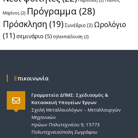
Πρόγραμμα
(28)
Μαρίνος
(2)
Πρόσκληση
(19)
Ωρολόγιο
Συνέδριο
(3)
(11)
σεμινάριο
(5)
τηλεκπαίδευση
(2)
Επικοινωνία
Γραμματεία ΔΠΜΣ: Σχεδιασμός &
Κατασκευή Υπογείων Έργων
Σχολή Μεταλλειολόγων – Μεταλλουργών
Μηχανικών
Ηρώων Πολυτεχνείου 9, 15773
Πολυτεχνειούπολη Ζωγράφου