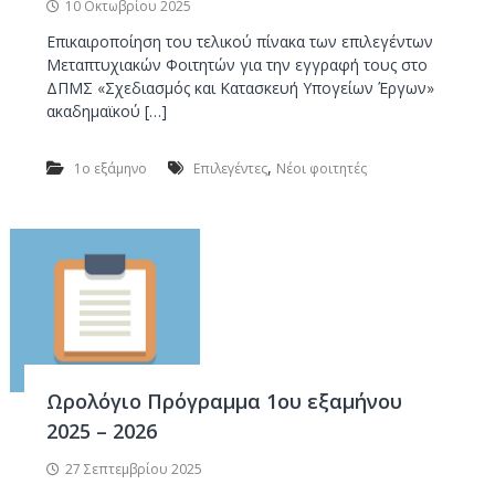
10 Οκτωβρίου 2025
ν
Έ
Επικαιροποίηση του τελικού πίνακα των επιλεγέντων
ρ
Μεταπτυχιακών Φοιτητών για την εγγραφή τους στο
ΔΠΜΣ «Σχεδιασμός και Κατασκευή Υπογείων Έργων»
γ
ακαδημαϊκού […]
ω
ν
,
1ο εξάμηνο
Επιλεγέντες
Νέοι φοιτητές
Ωρολόγιο Πρόγραμμα 1ου εξαμήνου
2025 – 2026
27 Σεπτεμβρίου 2025