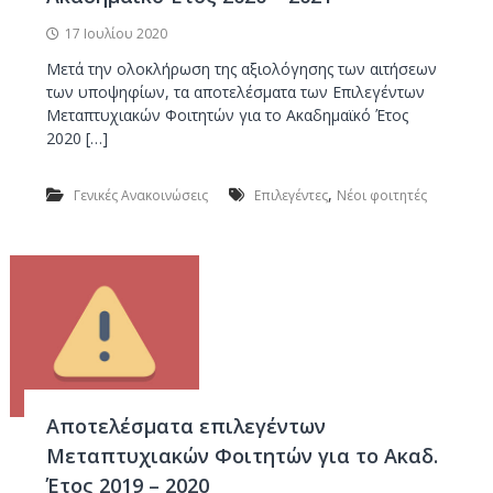
17 Ιουλίου 2020
Μετά την ολοκλήρωση της αξιολόγησης των αιτήσεων
των υποψηφίων, τα αποτελέσματα των Επιλεγέντων
Μεταπτυχιακών Φοιτητών για το Ακαδημαϊκό Έτος
2020 […]
,
Γενικές Ανακοινώσεις
Επιλεγέντες
Νέοι φοιτητές
Αποτελέσματα επιλεγέντων
Μεταπτυχιακών Φοιτητών για το Ακαδ.
Έτος 2019 – 2020