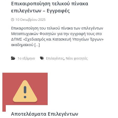
ν
Επικαιροποίηση τελικού πίνακα
Έ
επιλεγέντων – Εγγραφές
ρ
10 Οκτωβρίου 2025
γ
ω
Επικαιροποίηση του τελικού πίνακα των επιλεγέντων
Μεταπτυχιακών Φοιτητών για την εγγραφή τους στο
ν
ΔΠΜΣ «Σχεδιασμός και Κατασκευή Υπογείων Έργων»
ακαδημαϊκού […]
,
1ο εξάμηνο
Επιλεγέντες
Νέοι φοιτητές
Αποτελέσματα Επιλεγέντων