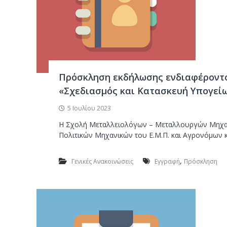
Πρόσκληση εκδήλωσης ενδιαφέροντ
«Σχεδιασμός και Κατασκευή Υπογείων
5 Ιουλίου 2023
Η Σχολή Μεταλλειολόγων – Μεταλλουργών Μηχανι
Πολιτικών Μηχανικών του Ε.Μ.Π. και Αγρονόμων κ
,
Γενικές Ανακοινώσεις
Εγγραφή
Πρόσκληση