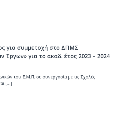
ος για συμμετοχή στο ΔΠΜΣ
 Έργων» για το ακαδ. έτος 2023 – 2024
κών του Ε.Μ.Π. σε συνεργασία με τις Σχολές
αι […]