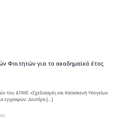
ν Φοιτητών για το ακαδημαϊκό έτος
ών του ΔΠΜΣ «Σχεδιασμός και Κατασκευή Υπογείων
ια εγγραφών: Δευτέρα […]
τές