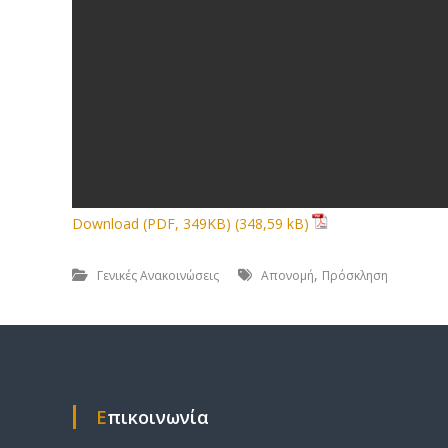
Download (PDF, 349KB)
,
Γενικές Ανακοινώσεις
Απονομή
Πρόσκληση
Επικοινωνία