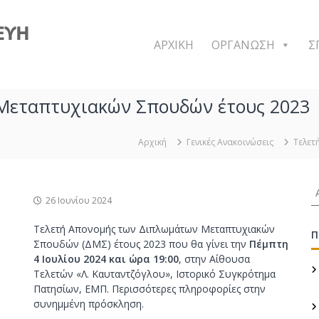
Δ
Π
Μ
ΑΡΧΙΚΗ
ΟΡΓΑΝΩΣΗ
Σ
Σ
Σ
χ
Μεταπτυχιακών Σπουδών έτους 2023
ε
δ
ι
Αρχική
Γενικές Ανακοινώσεις
Τελετ
α
σ
Α
μ
26 Ιουνίου 2024
ν
ό
α
ς
Τελετή Απονομής των Διπλωμάτων Μεταπτυχιακών
ζ
Π
Σπουδών (ΔΜΣ) έτους 2023 που θα γίνει την
κ
Πέμπτη
ή
4 Ιουλίου 2024 και ώρα 19:00
, στην Αίθουσα
α
τ
Τελετών «Λ. Καυταντζόγλου», Ιστορικό Συγκρότημα
η
ι
Πατησίων, ΕΜΠ. Περισσότερες πληροφορίες στην
σ
Κ
συνημμένη πρόσκληση.
η
α