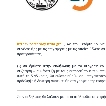
ν
ο
https://careerday.ntua.gr/
, ως την Τετάρτη 15 Μαΐου
συνέντευξης με τις επιχειρήσεις με τις οποίες θέλετε ν
προτεραιότητας).
(2)
να έρθετε στην εκδήλωση με το Βιογραφικό
συζήτηση – συνέντευξη με τους εκπροσώπους των εταιρ
αυτή τη διαδικασία, θα ειδοποιηθούν σε μεταγενέστε
πρόσληψη ή δεύτερη συνέντευξη στα γραφεία της εταιρε
Στην εκδήλωση θα λάβουν μέρος οι ακόλουθες επιχειρήσ