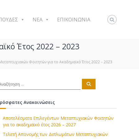
ΠΟΥΔΕΣ
NEA
ΕΠΙΚΟΙΝΩΝΙΑ
ϊκό Έτος 2022 – 2023
Μεταπτυχιακών Φοιτητών για το Ακαδημαϊκό Έτος 2022 – 2023
Α
ν
α
ζ
ή
ρόσφατες Ανακοινώσεις
τ
η
σ
η
Αποτελέσματα Επιλεγέντων Μεταπτυχιακών Φοιτητών
για το ακαδημαϊκό έτος 2026 – 2027
Τελετή Απονομής των Διπλωμάτων Μεταπτυχιακών