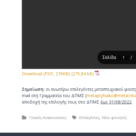
Download (PDF, 276KB)
Σημείωση:
οι ανωτέρω επιλεγέντες μεταπτυχιακοί φοιτη
mail στη Γραμματεία του ΔΠΜΣ (
metaptyhiako@metal.ntu
αποδοχή της επιλογής τους στο ΔΠΜΣ
έως 31/08/2022
.
,
Γενικές Ανακοινώσεις
Επιλεγέντες
Νέοι φοιτητές